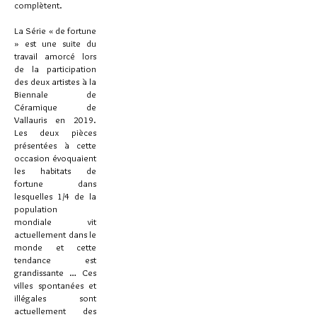
complètent.
La Série « de fortune
» est une suite du
travail amorcé lors
de la participation
des deux artistes à la
Biennale de
Céramique de
Vallauris en 2019.
Les deux pièces
présentées à cette
occasion évoquaient
les habitats de
fortune dans
lesquelles 1/4 de la
population
mondiale vit
actuellement dans le
monde et cette
tendance est
grandissante … Ces
villes spontanées et
illégales sont
actuellement des