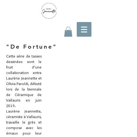
"De Fortune"
Cette série de tasses
dessinées sont le
fruit d’une
collaboration entre
Laurène Jeannette et
Olivia Paroldi, débuté
lors de la biennale
de Céramique de
Vallauris en juin
2019.
Laurène Jeannette,
céramiste à Vallauris,
travaille le grés et
compose avec les
émaux pour leur