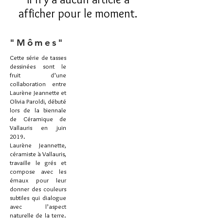
afficher pour le moment.
"Mômes"
Cette série de tasses
dessinées sont le
fruit d’une
collaboration entre
Laurène Jeannette et
Olivia Paroldi, débuté
lors de la biennale
de Céramique de
Vallauris en juin
2019.
Laurène Jeannette,
céramiste à Vallauris,
travaille le grés et
compose avec les
émaux pour leur
donner des couleurs
subtiles qui dialogue
avec l’aspect
naturelle de la terre.