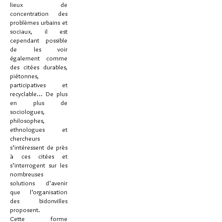
lieux de
concentration des
problèmes urbains et
sociaux, il est
cependant possible
de les voir
également comme
des citées durables,
piétonnes,
participatives et
recyclable... De plus
en plus de
sociologues,
philosophes,
ethnologues et
chercheurs
s’intéressent de près
à ces citées et
s’interrogent sur les
nombreuses
solutions d’avenir
que l’organisation
des bidonvilles
proposent.
Cette forme