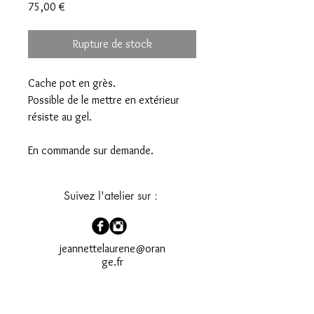
Prix
75,00 €
Rupture de stock
Cache pot en grès.
Possible de le mettre en extérieur
résiste au gel.
En commande sur demande.
Suivez l'atelier sur :
jeannettelaurene@oran
ge.fr