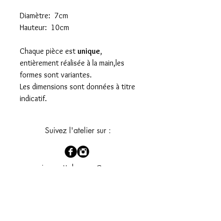
Diamètre: 7cm
Hauteur: 10cm
Chaque pièce est
unique
,
entièrement réalisée à la main,les
formes sont variantes.
Les dimensions sont données à titre
indicatif.
Suivez l'atelier sur :
jeannettelaurene@oran
ge.fr