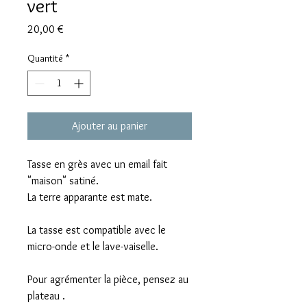
vert
Prix
20,00 €
Quantité
*
Ajouter au panier
Tasse en grès avec un email fait
"maison" satiné.
La terre apparante est mate.
La tasse est compatible avec le
micro-onde et le lave-vaiselle.
Pour agrémenter la pièce, pensez au
plateau .