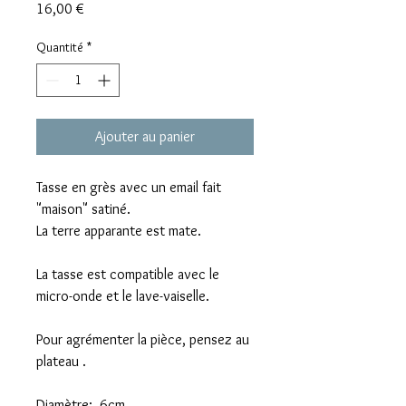
Prix
16,00 €
Quantité
*
Ajouter au panier
Tasse en grès avec un email fait
"maison" satiné.
La terre apparante est mate.
La tasse est compatible avec le
micro-onde et le lave-vaiselle.
Pour agrémenter la pièce, pensez au
plateau .
Diamètre: 6cm