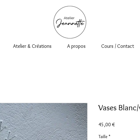
Atelier & Créations
A propos
Cours / Contact
Vases Blanc/
Prix
45,00 €
Taille
*