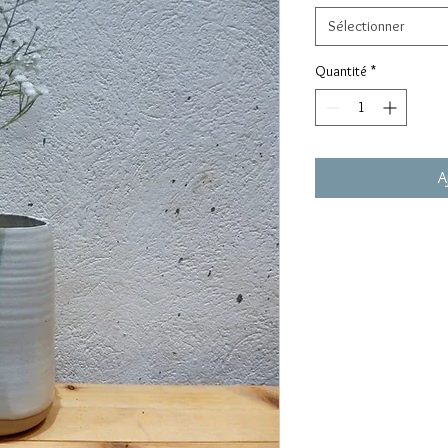
Sélectionner
Quantité
*
A